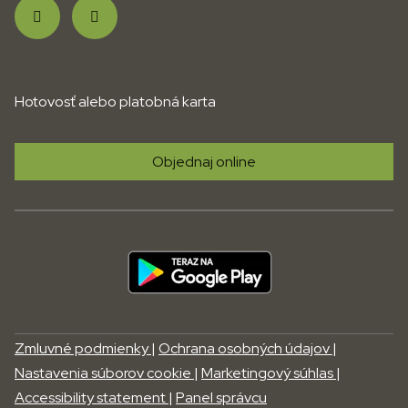
Hotovosť alebo platobná karta
Objednaj online
Zmluvné podmienky
|
Ochrana osobných údajov
|
Nastavenia súborov cookie
|
Marketingový súhlas
|
Accessibility statement
|
Panel správcu