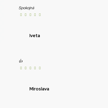
Spokojná
Iveta
👍
Miroslava