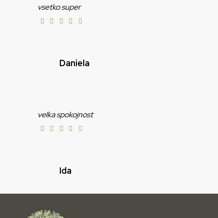
vsetko super
Daniela
velka spokojnost
Ida