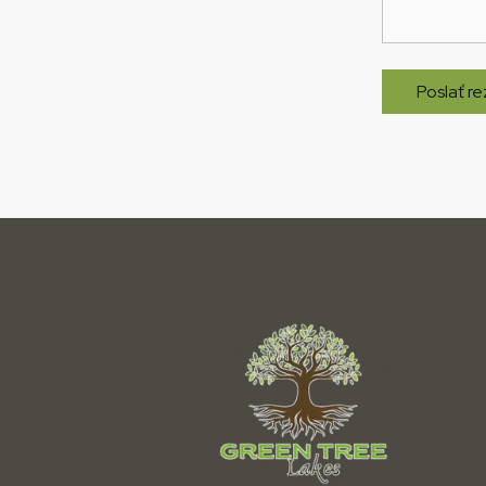
Poslať r