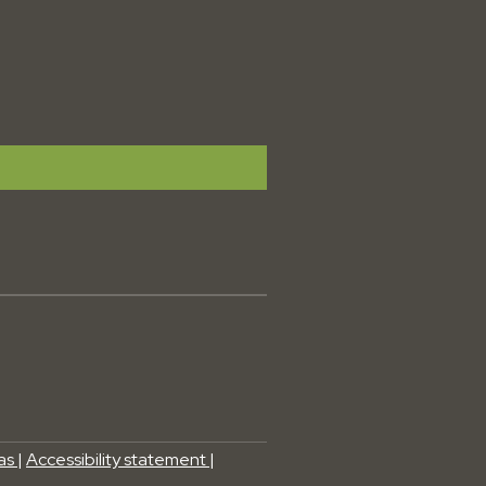
las
|
Accessibility statement
|