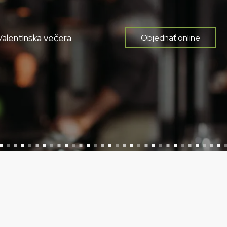
Valentínska večera
Objednať online
a