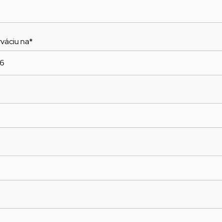
rváciu na*