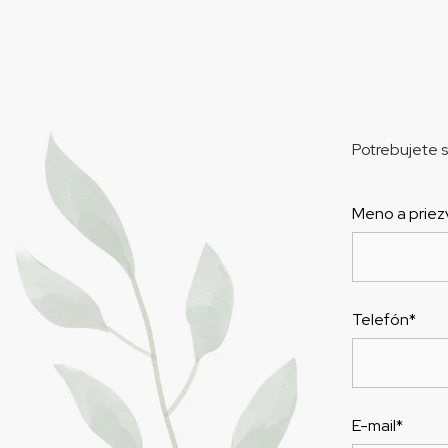
Potrebujete s
Meno a priez
Telefón*
E-mail*