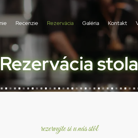
nie
Recenzie
Rezervácia
Galéria
Kontakt
Rezervácia stol
rezervujte si u nás stôl