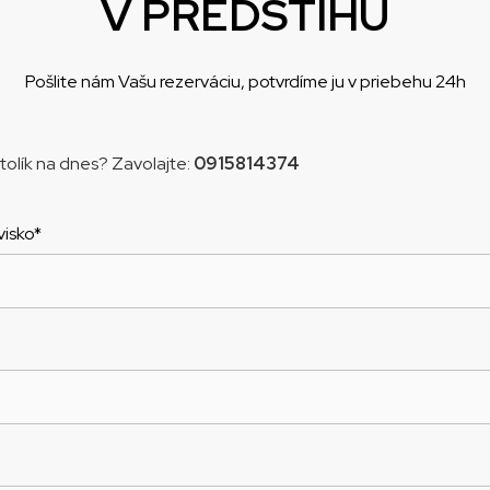
V PREDSTIHU
Pošlite nám Vašu rezerváciu, potvrdíme ju v priebehu 24h
tolík na dnes? Zavolajte:
0915814374
visko*