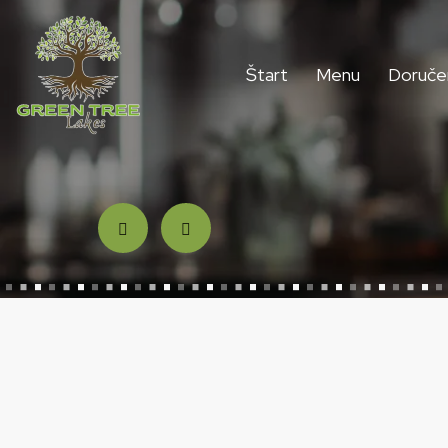
Štart
Menu
Doruče